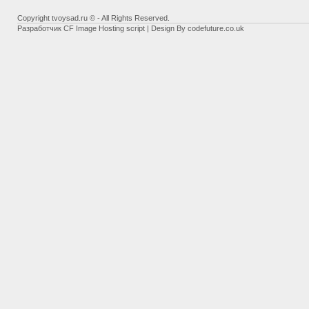
Copyright tvoysad.ru © - All Rights Reserved.
Разработчик
CF Image Hosting script
| Design By
codefuture.co.uk