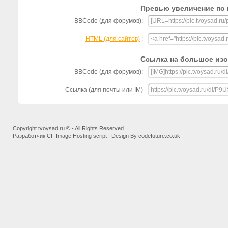
Превью увеличение по 
BBCode (для форумов):
HTML (для сайтов)
:
Ссылка на большое из
BBCode (для форумов):
Ссылка (для почты или IM)
Copyright tvoysad.ru © - All Rights Reserved.
Разработчик
CF Image Hosting script
| Design By
codefuture.co.uk