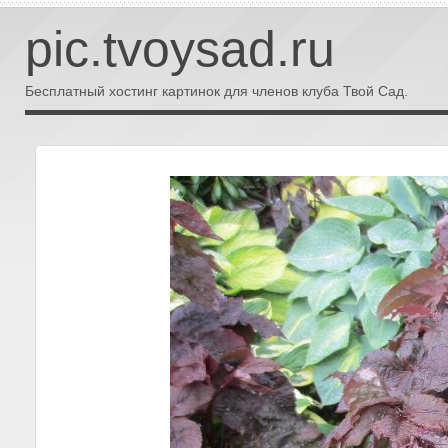
pic.tvoysad.ru
Бесплатный хостинг картинок для членов клуба Твой Сад.