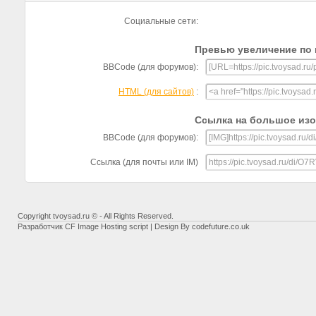
Социальные сети:
Превью увеличение по 
BBCode (для форумов):
HTML (для сайтов)
:
Ссылка на большое из
BBCode (для форумов):
Ссылка (для почты или IM)
Copyright tvoysad.ru © - All Rights Reserved.
Разработчик
CF Image Hosting script
| Design By
codefuture.co.uk