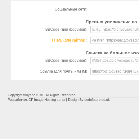
Социальные сети:
Превью увеличение по 
BBCode (для форумов):
HTML (для сайтов)
:
Ссылка на большое из
BBCode (для форумов):
Ссылка (для почты или IM)
Copyright tvoysad.ru © - All Rights Reserved.
Разработчик
CF Image Hosting script
| Design By
codefuture.co.uk