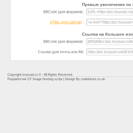
Превью увеличение по 
BBCode (для форумов):
HTML (для сайтов)
:
Ссылка на большое из
BBCode (для форумов):
Ссылка (для почты или IM)
Copyright tvoysad.ru © - All Rights Reserved.
Разработчик
CF Image Hosting script
| Design By
codefuture.co.uk